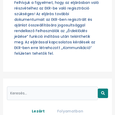
Felhívjuk a figyelmet, hogy az eljárásban való
részvételhez az EKR-be való regisztráció
szükséges! Az eljárás további
dokumentumait az EKR-ben regisztrált és
ajánlat összeállítására jogosultsággal
rendelkező Felhasználók az „
Érdeklődés
jelzése
” funkció indítása után tekinthetik
meg. Az eljárással kapcsolatos kérdések az
EKR-ben erre létrehozott „
Kommunikáció
”
felületen tehetők fel.
Lezárt
Folyamatban