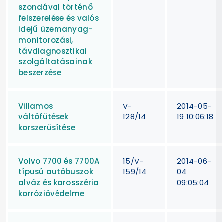
szondával történő
felszerelése és valós
idejű üzemanyag-
monitorozási,
távdiagnosztikai
szolgáltatásainak
beszerzése
Villamos
V-
2014-05-
váltófűtések
128/14
19 10:06:18
korszerűsítése
Volvo 7700 és 7700A
15/V-
2014-06-
típusú autóbuszok
159/14
04
alváz és karosszéria
09:05:04
korrózióvédelme