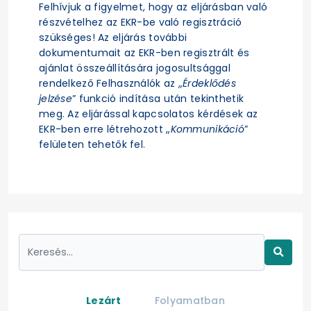
Felhívjuk a figyelmet, hogy az eljárásban való
részvételhez az EKR-be való regisztráció
szükséges! Az eljárás további
dokumentumait az EKR-ben regisztrált és
ajánlat összeállítására jogosultsággal
rendelkező Felhasználók az „
Érdeklődés
jelzése
” funkció indítása után tekinthetik
meg. Az eljárással kapcsolatos kérdések az
EKR-ben erre létrehozott „
Kommunikáció
”
felületen tehetők fel.
Lezárt
Folyamatban