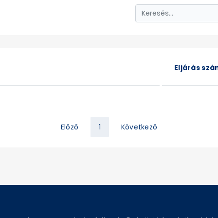
Eljárás sz
Előző
1
Következő