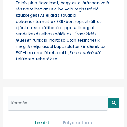
Felhívjuk a figyelmet, hogy az eljárásban való
részvételhez az EKR-be való regisztráció
szükséges! Az eljárás további
dokumentumait az EKR-ben regisztrált és
ajánlat összeállítására jogosultsággal
rendelkező Felhasználók az „
Érdeklődés
jelzése
” funkció indítása után tekinthetik
meg. Az eljárással kapcsolatos kérdések az
EKR-ben erre létrehozott „
Kommunikáció
”
felületen tehetők fel.
Lezárt
Folyamatban