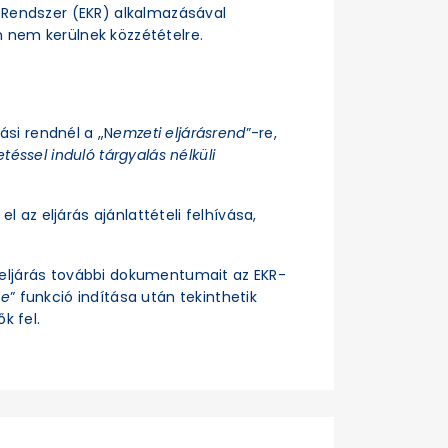
si Rendszer (EKR) alkalmazásával
n nem kerülnek közzétételre.
rási rendnél a „N
emzeti eljárásrend
”-re,
téssel induló tárgyalás nélküli
el az eljárás ajánlattételi felhívása,
z eljárás további dokumentumait az EKR-
se
” funkció indítása után tekinthetik
k fel.