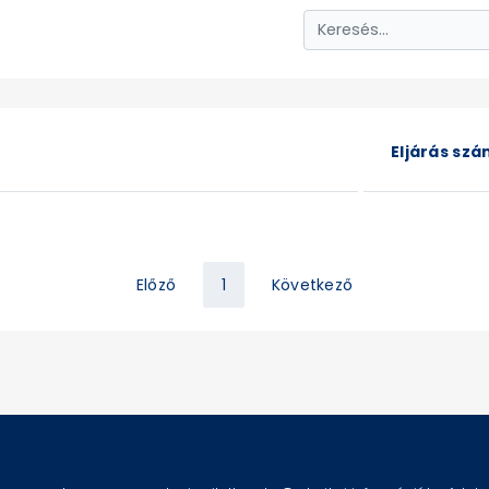
Eljárás sz
Előző
1
Következő