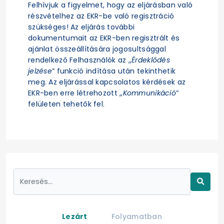
Felhívjuk a figyelmet, hogy az eljárásban való
részvételhez az EKR-be való regisztráció
szükséges! Az eljárás további
dokumentumait az EKR-ben regisztrált és
ajánlat összeállítására jogosultsággal
rendelkező Felhasználók az „
Érdeklődés
jelzése
” funkció indítása után tekinthetik
meg. Az eljárással kapcsolatos kérdések az
EKR-ben erre létrehozott „
Kommunikáció
”
felületen tehetők fel.
Lezárt
Folyamatban