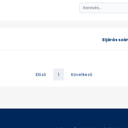
Eljárás sz
Előző
1
Következő