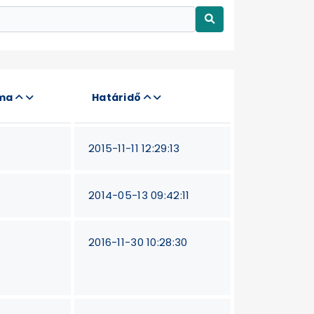
áma
Határidő
2015-11-11 12:29:13
2014-05-13 09:42:11
2016-11-30 10:28:30