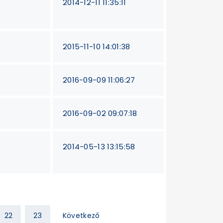
2014-12-11 11:35:11
2015-11-10 14:01:38
2016-09-09 11:06:27
2016-09-02 09:07:18
2014-05-13 13:15:58
22
23
Következő