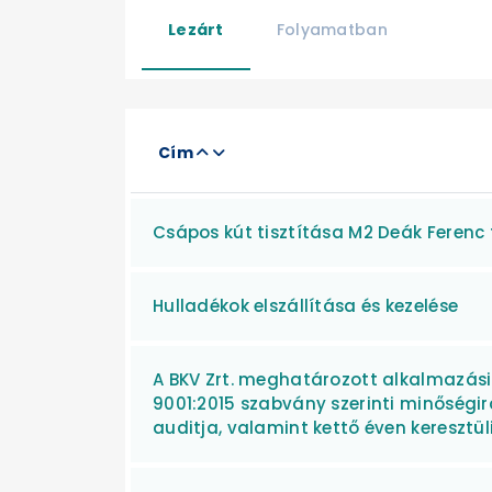
Lezárt
Folyamatban
Cím
Csápos kút tisztítása M2 Deák Ferenc 
Hulladékok elszállítása és kezelése
A BKV Zrt. meghatározott alkalmazási 
9001:2015 szabvány szerinti minőségir
auditja, valamint kettő éven keresztüli