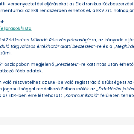
latti, versenyeztetési eljárásokat az Elektronikus Közbeszerzé
okumentumai az EKR rendszerben érhetők el, a BKV Zrt. holnapjá
l:
eljarasok/lista
ési Zártkörűen Működő Részvénytársaság
”-ra, az Irányadó eljá
duló tárgyalásos értékhatár alatti beszerzés
”-re és a „
Meghirde
zűrni.
k
” oszlopában megjelenő „
Részletek
”-re kattintás után érhető 
natkozó főbb adatok.
an való részvételhez az EKR-be való regisztráció szükséges! A
ra jogosultsággal rendelkező Felhasználók az „
Érdeklődés jelzé
 az EKR-ben erre létrehozott „
Kommunikáció
” felületen tehető