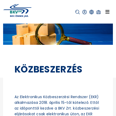
KÖZBESZERZÉS
Az Elektronikus Közbeszerzési Rendszer (EKR)
alkalmazása 2018. április 15-től kötelező. Ettől
az időponttól kezdve a BKV Zrt. közbeszerzési
eljárásokat csak elektronikus úton, az EKR