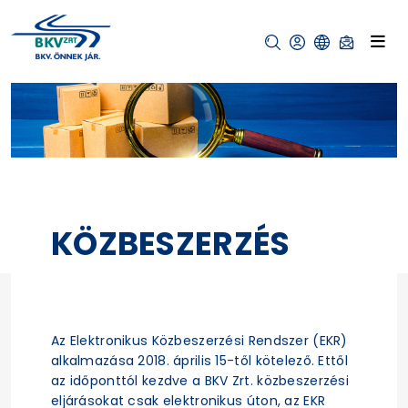
KÖZBESZERZÉS
Az Elektronikus Közbeszerzési Rendszer (EKR)
alkalmazása 2018. április 15-től kötelező. Ettől
az időponttól kezdve a BKV Zrt. közbeszerzési
eljárásokat csak elektronikus úton, az EKR