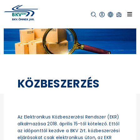
KÖZBESZERZÉS
Az Elektronikus Közbeszerzési Rendszer (EKR)
alkalmazása 2018. április 15-től kötelező. Ettől
az időponttól kezdve a BKV Zrt. közbeszerzési
eljárásokat csak elektronikus úton, az EKR