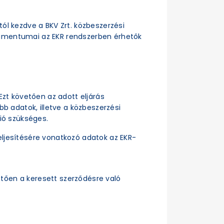
ttól kezdve a BKV Zrt. közbeszerzési
dokumentumai az EKR rendszerben érhetők
Ezt követően az adott eljárás
b adatok, illetve a közbeszerzési
ió szükséges.
ljesítésére vonatkozó adatok az EKR-
tően a keresett szerződésre való