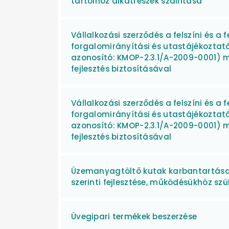
tartóihoz alkatrészek szállítása
Vállalkozási szerződés a felszíni és a 
forgalomirányítási és utastájékoztatá
azonosító: KMOP-2.3.1/A-2009-0001) m
fejlesztés biztosításával
Vállalkozási szerződés a felszíni és a 
forgalomirányítási és utastájékoztatá
azonosító: KMOP-2.3.1/A-2009-0001) m
fejlesztés biztosításával
Üzemanyagtöltő kutak karbantartása, j
szerinti fejlesztése, működésükhöz sz
Üvegipari termékek beszerzése