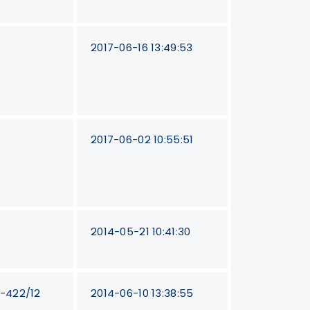
0
2017-06-16 13:49:53
0
2017-06-02 10:55:51
2014-05-21 10:41:30
T-422/12
2014-06-10 13:38:55