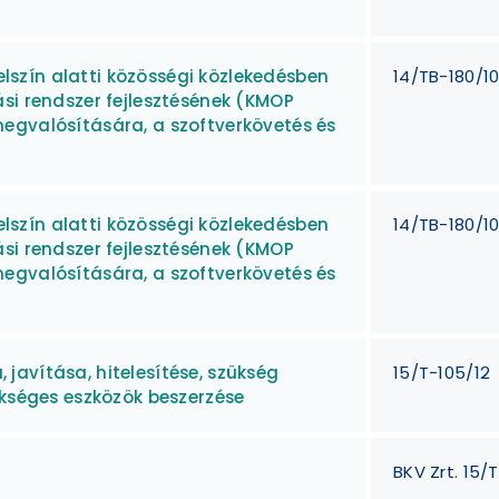
felszín alatti közösségi közlekedésben
14/TB-180/1
si rendszer fejlesztésének (KMOP
egvalósítására, a szoftverkövetés és
felszín alatti közösségi közlekedésben
14/TB-180/1
si rendszer fejlesztésének (KMOP
egvalósítására, a szoftverkövetés és
avítása, hitelesítése, szükség
15/T-105/12
ükséges eszközök beszerzése
BKV Zrt. 15/