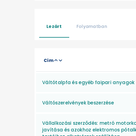
Lezárt
Folyamatban
Cím
Váltótalpfa és egyéb faipari anyagok 
Váltószerelvények beszerzése
Vállalkozási szerződés: metró motorko
javítása és azokhoz elektromos pótal