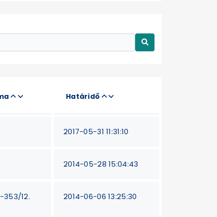
áma
Határidő
2017-05-31 11:31:10
2014-05-28 15:04:43
T-353/12.
2014-06-06 13:25:30