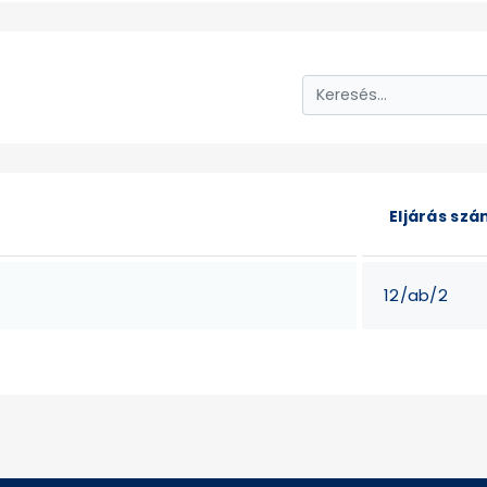
Eljárás sz
12/ab/2