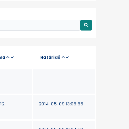
áma
Határidő
12.
2014-05-09 13:05:55