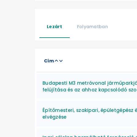
Lezárt
Folyamatban
Cím
Budapesti M3 metróvonal járműparkjá
felújítása és az ahhoz kapcsolódó szo
Építőmesteri, szakipari, épületgépész
elvégzése